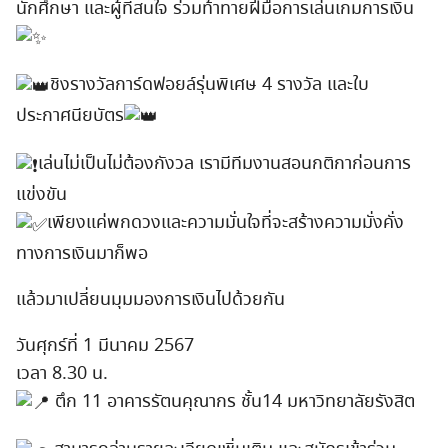
นักศึกษา และผู้ที่สนใจ ร่วมท้าทายฝีมือการเล่นเกมการเงิน
ชิงรางวัลการ์ดฟอยล์รุ่นพิเศษ 4 รางวัล และใบ
ประกาศนียบัตร
เล่นไม่เป็นไม่ต้องกังวล เรามีทีมงานสอนกติกาก่อนการ
แข่งขัน
เพียงแค่พกดวงและความมั่นใจที่จะสร้างความมั่งคั่ง
ทางการเงินมาก็พอ
แล้วมาเปลี่ยนมุมมองการเงินไปด้วยกัน
วันศุกร์ที่ 1 มีนาคม 2567
Search
เวลา 8.30 น.
for:
ตึก 11 อาคารรัตนคุณากร ชั้น14 มหาวิทยาลัยรังสิต