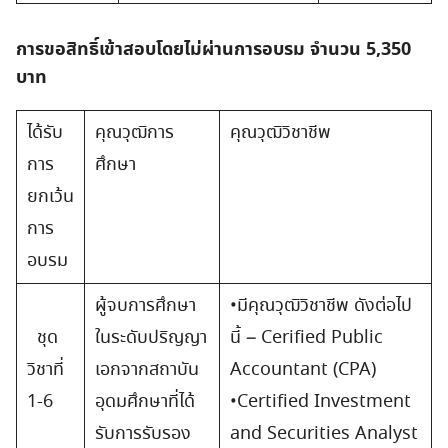
การขอสิทธิ์เข้าสอบโดยไม่ผ่านการอบรม จำนวน 5,350
บาท
ได้รับ
คุณวุฒิการ
คุณวุฒิวิชาชีพ
การ
ศึกษา
ยกเว้น
การ
อบรม
ผู้จบการศึกษา
•มีคุณวุฒิวิชาชีพ ดังต่อไป
ชุด
ในระดับปริญญา
นี้ – Cerified Public
วิชาที่
เอกจากสถาบัน
Accountant (CPA)
1-6
อุดมศึกษาที่ได้
•Certified Investment
รับการรับรอง
and Securities Analyst