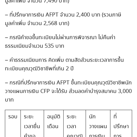
มูลค่าเพิ่ม จำนวน 7,490 บาท)
– ที่ปรึกษาการเงิน AFPT จำนวน 2,400 บาท (รวมภาษี
มูลค่าเพิ่ม จำนวน 2,568 บาท)
– กรณีคำขอขึ้นทะเบียนไม่ผ่านการพิจารณา ไม่คืนค่า
ธรรมเนียมจำนวน 535 บาท
– ค่าธรรมเนียมการ คิดเพิ่ม ตามสัดส่วนระยะเวลาการขึ้น
ทะเบียนคุณวุฒิวิชาชีพที่เกิน 2 ปี
– กรณีที่ปรึกษาการเงิน AFPT ขึ้นทะเบียนคุณวุฒิวิชาชีพนัก
วางแผนการเงิน CFP จะได้รับ ส่วนลดค่าบำรุงสมาคม 3,000
บาท
รอบ
ระยะ
อนุมัติ
ระยะ
นัก
ที่
เวลายื่น
เดือน
เวลา
วางแผน
ปรึกษา
คำขอ
คุณวุฒิ
การเงิน
การ