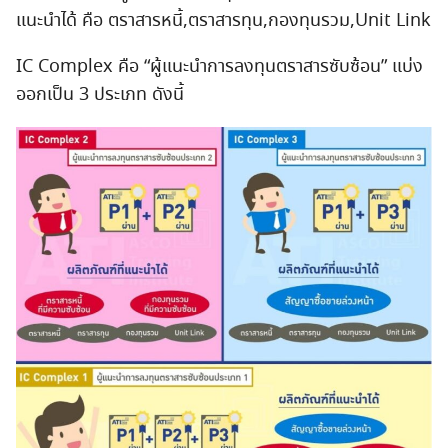
แนะนำได้ คือ ตราสารหนี้,ตราสารทุน,กองทุนรวม,Unit Link
IC Complex คือ “ผู้แนะนำการลงทุนตราสารซับซ้อน” แบ่ง
ออกเป็น 3 ประเภท ดังนี้