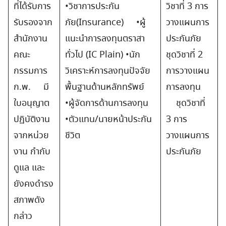
ที่ได้รับการ
•วิชาการประกัน
วิชาที่ 3 การ
รับรองจาก
ภัย(Insurance) •ผู้
วางแผนการ
สำนักงาน
แนะนำการลงทุนตราสา
ประกันภัย
คณะ
ทั่วไป (IC Plain) •นัก
ชุดวิชาที่ 2
กรรมการ
วิเคราะห์การลงทุนปัจจัย
การวางแผน
ก.พ. มี
พื้นฐานด้านหลักทรัพย์
การลงทุน
ใบอนุญาต
•ผู้จัดการด้านการลงทุน
ชุดวิชาที่
ปฏิบัติงาน
•ตัวแทน/นายหน้าประกัน
3 การ
จากหน่วย
ชีวิต
วางแผนการ
งาน กำกับ
ประกันภัย
ดูแล และ
ยังคงดำรง
สภาพดัง
กล่าว