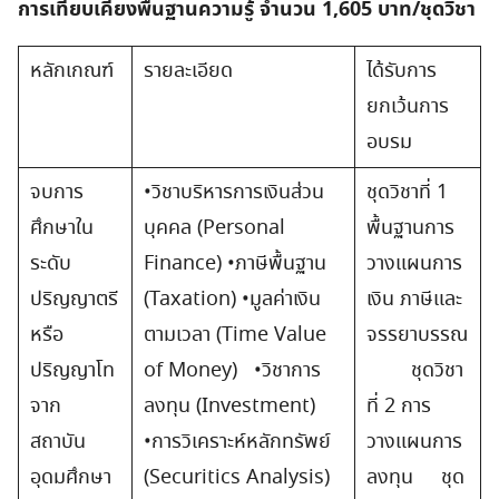
การเทียบเคียงพื้นฐานความรู้ จำนวน 1,605 บาท/ชุดวิชา
หลักเกณฑ์
รายละเอียด
ได้รับการ
ยกเว้นการ
อบรม
จบการ
•วิชาบริหารการเงินส่วน
ชุดวิชาที่ 1
ศึกษาใน
บุคคล (Personal
พื้นฐานการ
ระดับ
Finance) •ภาษีพื้นฐาน
วางแผนการ
ปริญญาตรี
(Taxation) •มูลค่าเงิน
เงิน ภาษีและ
หรือ
ตามเวลา (Time Value
จรรยาบรรณ
ปริญญาโท
of Money) •วิชาการ
ชุดวิชา
จาก
ลงทุน (Investment)
ที่ 2 การ
สถาบัน
•การวิเคราะห์หลักทรัพย์
วางแผนการ
อุดมศึกษา
(Securitics Analysis)
ลงทุน ชุด