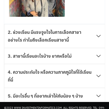
2. ช่วงเรียน มีแรงจูงใจในการเลือกสาขา
อย่างไร ทำไมถึงเลือกเรียนสาขานี้
Search
for:
3. สาขานี้เรียนอะไรบ้าง ยากหรือไม่
4. ความประทับใจ หรือความภาคภูมิใจที่ได้เรียน
ที่นี่
5. มีอะไรอื่น ๆ ที่อยากเล่าให้กับน้อง ๆ บ้าง
©2023 WWW.INVESTMENTINFORMATICS.COM. ALL RIGHTS RESERVED. TEL: 099-