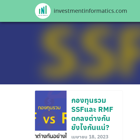
Skip
investmentinformatics.com
to
content
กองทุนรวม
SSFและ RMF
ตกลงต่างกัน
ยังไงกันแน่?
เมษายน 18, 2023