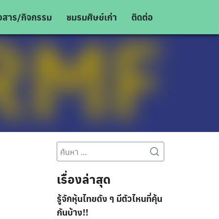
าวสาร/กิจกรรม
ชมรมศิษย์เก่า
ติดต่อ
Search
for:
เรื่องล่าสุด
รู้จักหุ้นไทยดัง ๆ มีตัวไหนที่คุ้น
กันบ้าง!!