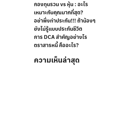
กองทุนรวม vs หุ้น : อะไร
เหมาะกับคุณมากที่สุด?
อย่าพึ่งทำประกัน!!! ถ้าน้องๆ
ยังไม่รู้แบบประกันชีวิต
การ DCA สำคัญอย่างไร
ตราสารหนี้ คืออะไร?
ความเห็นล่าสุด