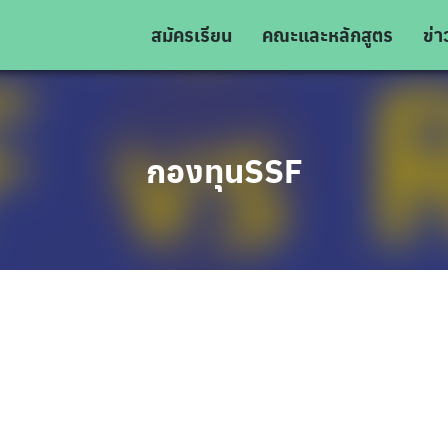
สมัครเรียน
คณะและหลักสูตร
ข่
กองทุนSSF