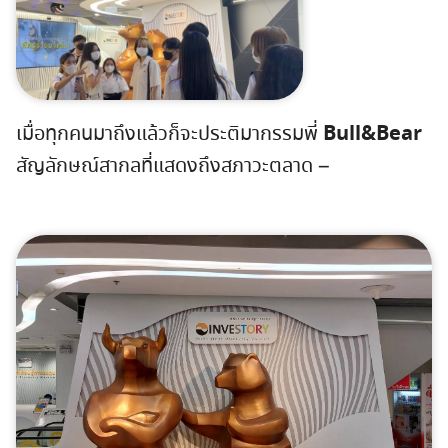
Bull&Bear
เมื่อทุกคนมาถึงแล้วก็จะประติมากรรมพี่
สัญลักษณ์สากลที่แสดงถึงสภาวะตลาด –