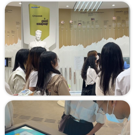
Search
for: