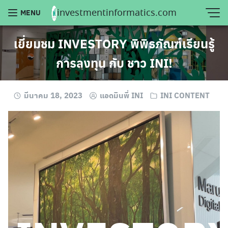
Skip
investmentinformatics.com
MENU
to
content
เยี่ยมชม INVESTORY พิพิธภัณฑ์เรียนรู้
การลงทุน กับ ชาว INI!
มีนาคม 18, 2023
แอดมินพี่ INI
INI CONTENT