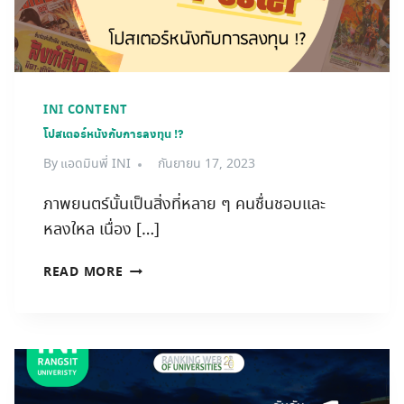
INI CONTENT
โปสเตอร์หนังกับการลงทุน !?
By
แอดมินพี่ INI
กันยายน 17, 2023
ภาพยนตร์นั้นเป็นสิ่งที่หลาย ๆ คนชื่นชอบและ
หลงใหล เนื่อง […]
โปสเตอร์
READ MORE
หนัง
กับ
การ
ลงทุน
!?