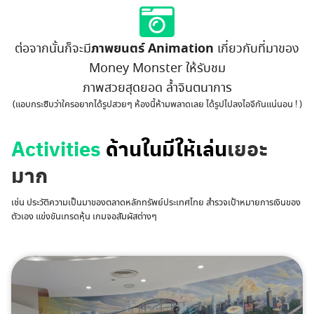
ภาพยนตร์ Animation
ต่อจากนั้นก็จะมี
เกี่ยวกับที่มาของ
Money Monster ให้รับชม
ภาพสวยสุดยอด ล้ำจินตนาการ
(แอบกระซิบว่าใครอยากได้รูปสวยๆ ห้องนี้ห้ามพลาดเลย ได้รูปไปลงไอจีกันแน่นอน ! )
Activities
ด้านในมีให้เล่น
เยอะ
มาก
เช่น ประวัติความเป็นมาของตลาดหลักทรัพย์ประเทศไทย สำรวจเป้าหมายการเงินของ
ตัวเอง แข่งขันเทรดหุ้น เกมจอสัมผัสต่างๆ