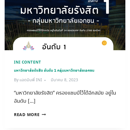
INI CONTENT
มหาวิทยาลัยรังสิต อันดับ 1 กลุ่มมหาวิทยาลัยเอกชน
By
แอดมินพี่ INI
มีนาคม 8, 2023
“มหาวิทยาลัยรังสิต” ครองแชมป์ไว้ได้อีกสมัย อยู่ใน
อันดับ […]
มหาวิทยาลัย
READ MORE
รังสิต
อันดับ